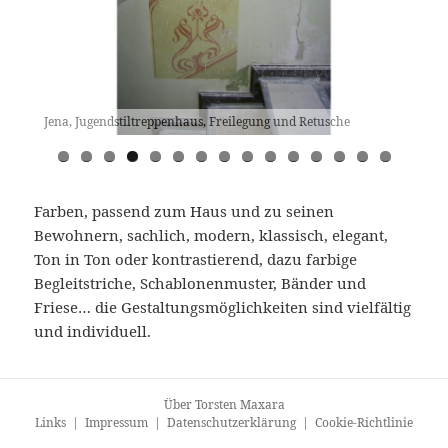
Jena, Jugendstiltreppenhaus, Freilegung und Retusche
Farben, passend zum Haus und zu seinen
Bewohnern, sachlich, modern, klassisch, elegant,
Ton in Ton oder kontrastierend, dazu farbige
Begleitstriche, Schablonenmuster, Bänder und
Friese… die Gestaltungsmöglichkeiten sind vielfältig
und individuell.
Über Torsten Maxara
Links
|
Impressum
|
Datenschutzerklärung
|
Cookie-Richtlinie