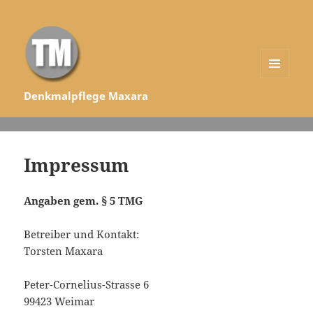
MENÜ
Denkmalpflege Maxara
UND
WIDGETS
Impressum
Angaben gem. § 5 TMG
Betreiber und Kontakt:
Torsten Maxara
Peter-Cornelius-Strasse 6
99423 Weimar