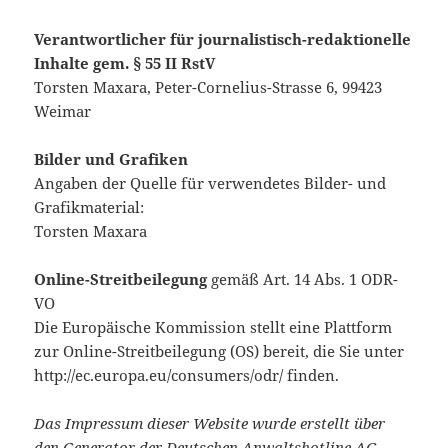
Verantwortlicher für journalistisch-redaktionelle
Inhalte gem. § 55 II RstV
Torsten Maxara, Peter-Cornelius-Strasse 6, 99423
Weimar
Bilder und Grafiken
Angaben der Quelle für verwendetes Bilder- und
Grafikmaterial:
Torsten Maxara
Online-Streitbeilegung
gemäß Art. 14 Abs. 1 ODR-
VO
Die Europäische Kommission stellt eine Plattform
zur Online-Streitbeilegung (OS) bereit, die Sie unter
http://ec.europa.eu/consumers/odr/ finden.
Das Impressum dieser Website wurde erstellt über
den Generator der Deutschen Anwaltshotline AG.